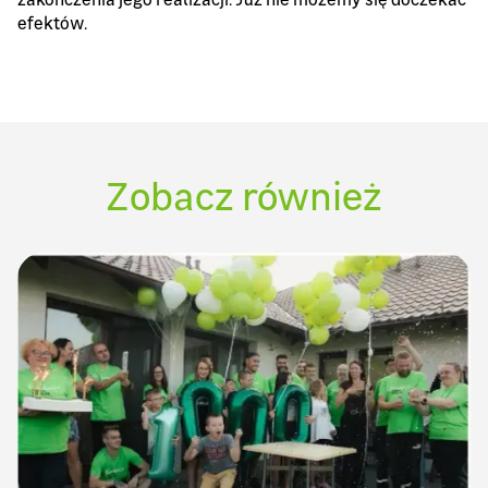
efektów.
Zobacz również