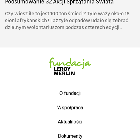
Podsumowanie 32 Akcji Sprzątania Świata
Czy wiesz ile to jest 100 ton śmieci ? Tyle waży około 16
słoni afrykańskich ! I aż tyle odpadów udało się zebrać
dzielnym wolontariuszom podczas czterech edycji
kampanii Zostań Bohaterem NASZEJ ZIEMI.
O fundacji
Współpraca
Aktualności
Dokumenty