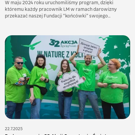
W maju 2024 roku uruchomiliśmy program, dzięki
któremu każdy pracownik LM w ramach darowizny
przekazać naszej Fundacji “końcówki” swojego
wynagrodzenia.
22.7.2025