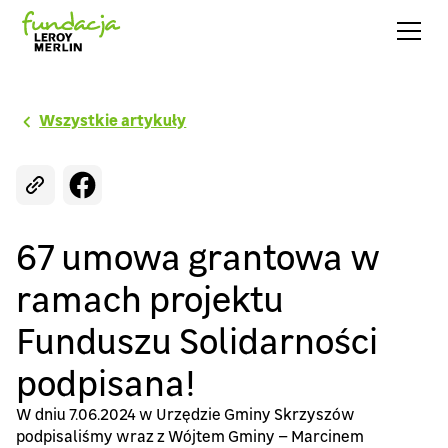
Wszystkie artykuły
67 umowa grantowa w
ramach projektu
Funduszu Solidarności
podpisana!
W dniu 7.06.2024 w Urzędzie Gminy Skrzyszów
podpisaliśmy wraz z Wójtem Gminy – Marcinem