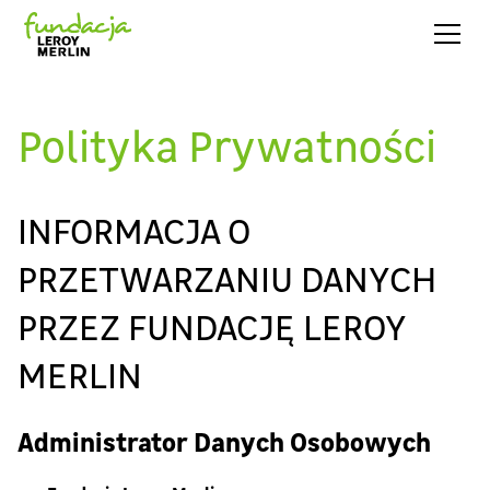
Polityka Prywatności
INFORMACJA O
PRZETWARZANIU DANYCH
PRZEZ FUNDACJĘ LEROY
MERLIN
Administrator Danych Osobowych