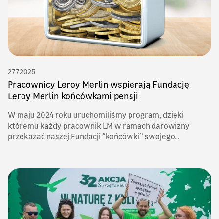
27.7.2025
Pracownicy Leroy Merlin wspierają Fundację
Leroy Merlin końcówkami pensji
W maju 2024 roku uruchomiliśmy program, dzięki
któremu każdy pracownik LM w ramach darowizny
przekazać naszej Fundacji “końcówki” swojego
wynagrodzenia.