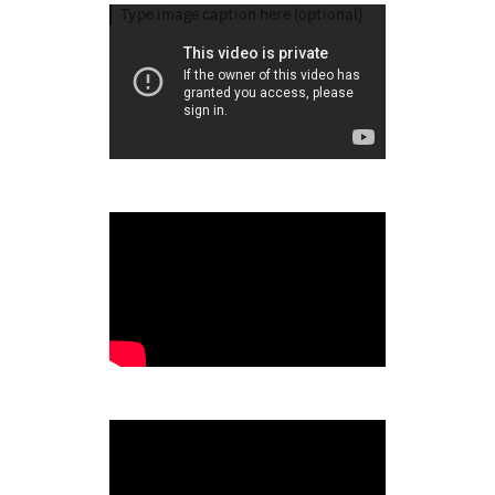
Type image caption here (optional)
Type image caption here (optional)
Type image caption here (optional)