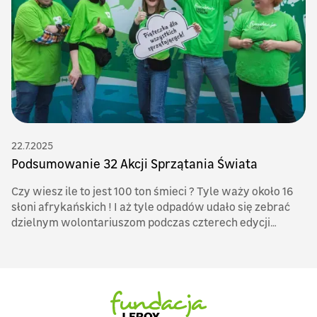
22.7.2025
Podsumowanie 32 Akcji Sprzątania Świata
Czy wiesz ile to jest 100 ton śmieci ? Tyle waży około 16
słoni afrykańskich ! I aż tyle odpadów udało się zebrać
dzielnym wolontariuszom podczas czterech edycji
kampanii Zostań Bohaterem NASZEJ ZIEMI.