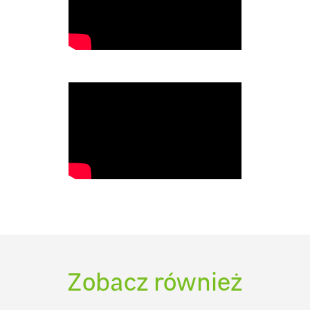
Type image caption here (optional)
Zobacz również