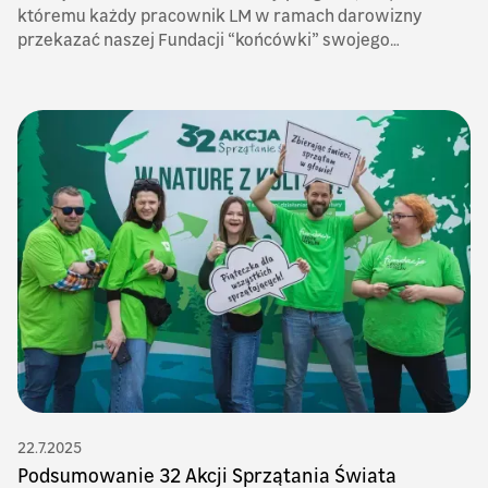
któremu każdy pracownik LM w ramach darowizny
przekazać naszej Fundacji “końcówki” swojego
wynagrodzenia.
22.7.2025
Podsumowanie 32 Akcji Sprzątania Świata