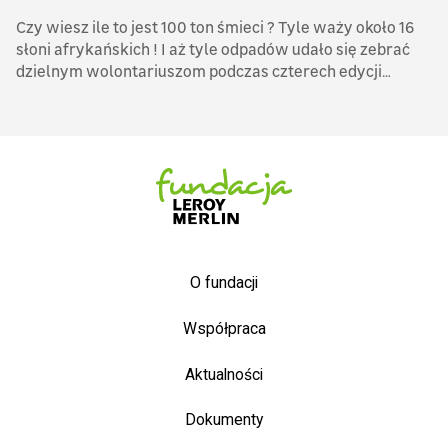
Czy wiesz ile to jest 100 ton śmieci ? Tyle waży około 16
słoni afrykańskich ! I aż tyle odpadów udało się zebrać
dzielnym wolontariuszom podczas czterech edycji
kampanii Zostań Bohaterem NASZEJ ZIEMI.
O fundacji
Współpraca
Aktualności
Dokumenty