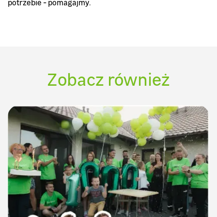
potrzebie - pomagajmy.
Zobacz również