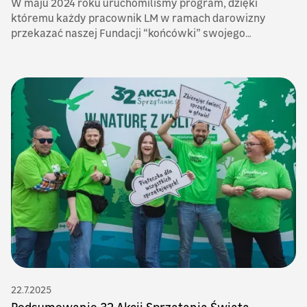
W maju 2024 roku uruchomiliśmy program, dzięki
któremu każdy pracownik LM w ramach darowizny
przekazać naszej Fundacji “końcówki” swojego
wynagrodzenia.
22.7.2025