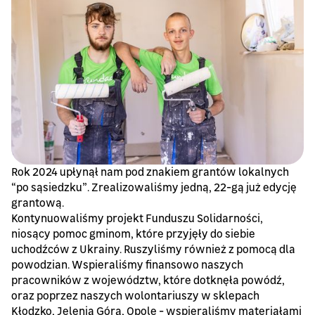
Rok 2024 upłynął nam pod znakiem grantów lokalnych
“po sąsiedzku”. Zrealizowaliśmy jedną, 22-gą już edycję
grantową.
Kontynuowaliśmy projekt Funduszu Solidarności,
niosący pomoc gminom, które przyjęły do siebie
uchodźców z Ukrainy. Ruszyliśmy również z pomocą dla
powodzian. Wspieraliśmy finansowo naszych
pracowników z województw, które dotknęła powódź,
oraz poprzez naszych wolontariuszy w sklepach
Kłodzko, Jelenia Góra, Opole - wspieraliśmy materiałami