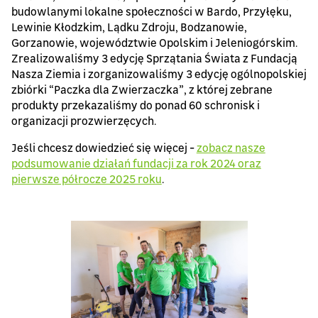
budowlanymi lokalne społeczności w Bardo, Przyłęku,
Lewinie Kłodzkim, Lądku Zdroju, Bodzanowie,
Gorzanowie, województwie Opolskim i Jeleniogórskim.
Zrealizowaliśmy 3 edycję Sprzątania Świata z Fundacją
Nasza Ziemia i zorganizowaliśmy 3 edycję ogólnopolskiej
zbiórki “Paczka dla Zwierzaczka”, z której zebrane
produkty przekazaliśmy do ponad 60 schronisk i
organizacji prozwierzęcych.
Jeśli chcesz dowiedzieć się więcej -
zobacz nasze
podsumowanie działań fundacji za rok 2024 oraz
pierwsze półrocze 2025 roku
.