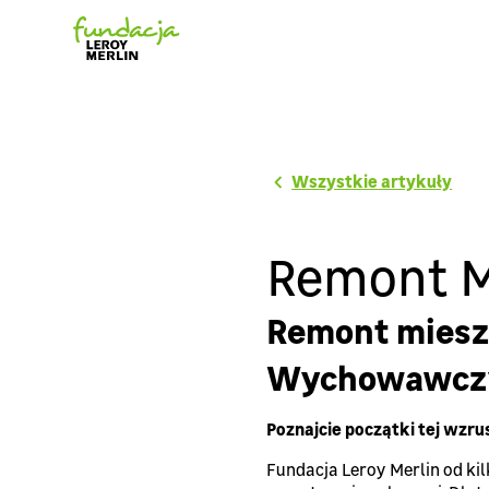
Wszystkie artykuły
Remont 
Remont miesz
Wychowawcz
Poznajcie początki tej wzrus
Fundacja Leroy Merlin od k