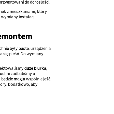
rzygotowani do dorosłości.
ynek z mieszkaniami, który
 wymiany instalacji
remontem
chnie były puste, urządzenia
a się pleśń. Do wymiany
ojektowaliśmy
duże biurka,
kuchni zadbaliśmy o
 będzie mogła wspólnie jeść.
ory. Dodatkowo, aby