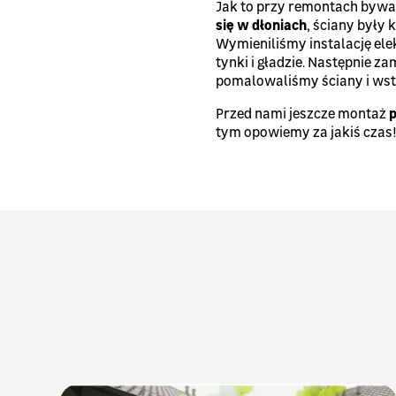
Jak to przy remontach bywa,
się w dłoniach
, ściany były
Wymieniliśmy instalację el
tynki i gładzie. Następnie 
pomalowaliśmy ściany i ws
Przed nami jeszcze montaż
p
tym opowiemy za jakiś czas