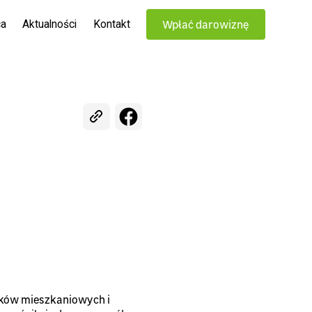
ca
Aktualności
Kontakt
Wpłać darowiznę
nków mieszkaniowych i