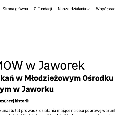
Strona główna
O Fundacji
Nasze działania
Współpra
MOW w Jaworek
kań w Młodzieżowym Ośrodku
ym w Jaworku
zającej historii!
ilkunastu lat prowadzi działania mające na celu poprawę waru